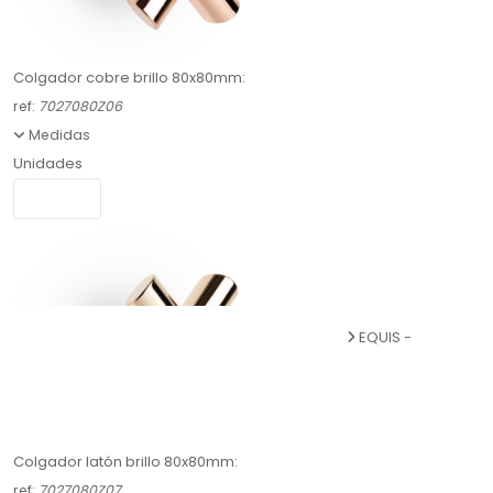
Colgador cobre brillo 80x80mm:
ref:
7027080Z06
Medidas
Unidades
EQUIS -
Colgador latón brillo 80x80mm:
ref:
7027080Z07