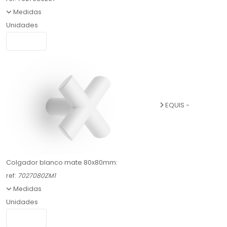
Medidas
Unidades
EQUIS -
Colgador blanco mate 80x80mm:
ref:
7027080ZM1
Medidas
Unidades