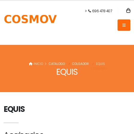
696 478 407
INICIO
CATALOGO
COLGADOR
EQUIS
EQUIS
EQUIS