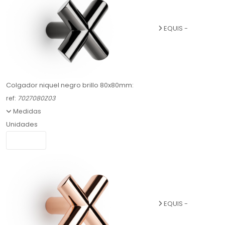
EQUIS -
Colgador niquel negro brillo 80x80mm:
ref:
7027080Z03
Medidas
Unidades
EQUIS -