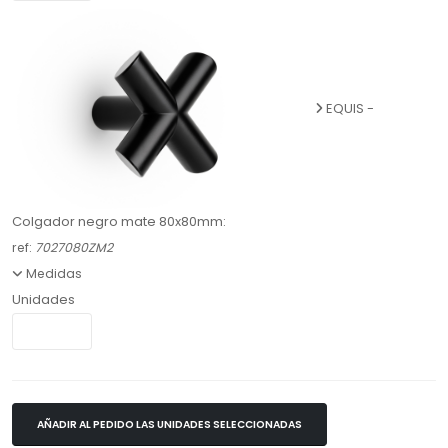
EQUIS -
Colgador negro mate 80x80mm:
ref:
7027080ZM2
Medidas
Unidades
AÑADIR AL PEDIDO LAS UNIDADES SELECCIONADAS