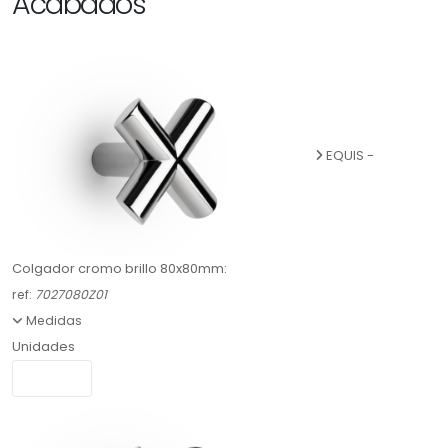
Acabados
EQUIS -
Colgador cromo brillo 80x80mm:
ref:
7027080Z01
Medidas
Unidades