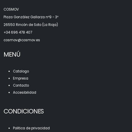
COSMOV
Plaza González Gallarza nº9 - 3º
26550 Rincón de Soto (La Rioja)
+34 696 478 407
c
osmov@cosmov.es
MENÚ
Catalogo
Empresa
Contacto
Accesibilidad
CONDICIONES
Politica de privacidad