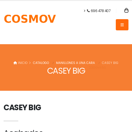
696 478 407
INICIO
CATALOGO
MANILLONES A UNA CARA
CASEY BIG
CASEY BIG
CASEY BIG