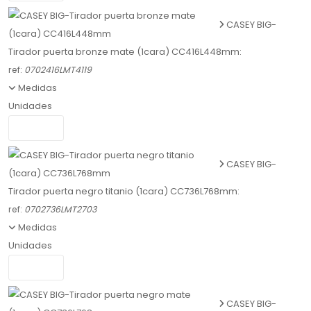
CASEY BIG-
Tirador puerta bronze mate (1cara) CC416L448mm:
ref:
0702416LMT4119
Medidas
Unidades
CASEY BIG-
Tirador puerta negro titanio (1cara) CC736L768mm:
ref:
0702736LMT2703
Medidas
Unidades
CASEY BIG-