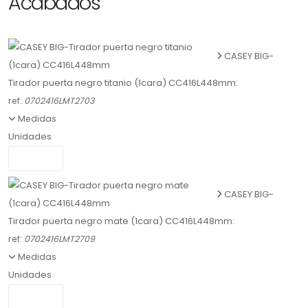
Acabados
CASEY BIG-
Tirador puerta negro titanio (1cara) CC416L448mm:
ref:
0702416LMT2703
Medidas
Unidades
CASEY BIG-
Tirador puerta negro mate (1cara) CC416L448mm:
ref:
0702416LMT2709
Medidas
Unidades