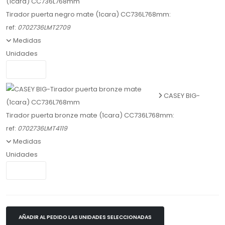
Tirador puerta negro mate (1cara) CC736L768mm:
ref:
0702736LMT2709
Medidas
Unidades
CASEY BIG-
Tirador puerta bronze mate (1cara) CC736L768mm:
ref:
0702736LMT4119
Medidas
Unidades
AÑADIR AL PEDIDO LAS UNIDADES SELECCIONADAS