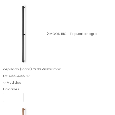
MOON BIG - Tir puerta negro
cepillado (1cara) CC1056L1096mm:
ref:
06621056L30
Medidas
Unidades