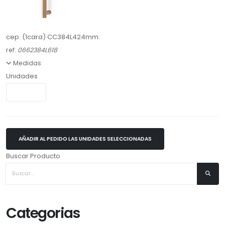
cep. (1cara) CC384L424mm:
ref:
0662384L618
Medidas
Unidades
AÑADIR AL PEDIDO LAS UNIDADES SELECCIONADAS
Buscar Producto
Categorias