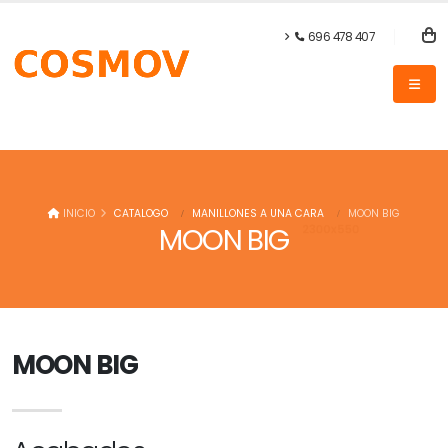
696 478 407
INICIO
CATALOGO
MANILLONES A UNA CARA
MOON BIG
MOON BIG
MOON BIG