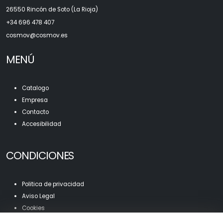
26550 Rincón de Soto (La Rioja)
+34 696 478 407
c
osmov@cosmov.es
MENÚ
Catalogo
Empresa
Contacto
Accesibilidad
CONDICIONES
Politica de privacidad
Aviso Legal
Cookies
Mapa Web