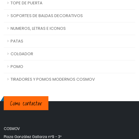
TOPE DE PUERTA
SOPORTES DE BALDAS DECORATIVOS
NUMEROS, LETRAS E ICONOS
PATAS
COLGADOR
POMO
TIRADORES Y POMOS MODERNOS COSMOV
Como contactar
COSMOV
Plaza González Gallarza nº9 - 3º