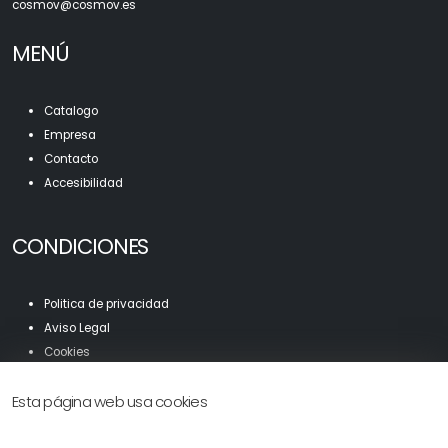
c
osmov@cosmov.es
MENÚ
Catalogo
Empresa
Contacto
Accesibilidad
CONDICIONES
Politica de privacidad
Aviso Legal
Cookies
Mapa Web
Esta página web usa cookies
Accesibilidad