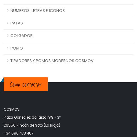
NUMEROS, LETRAS E ICONOS
PATAS
COLGADOR
POMO
TIRADORES Y POMOS MODERNOS COSMOV
Como contactar
COSMOV
Plaza González Gallarza nº9 - 3º
26550 Rincón de Soto (La Rioja)
+34 696 478 407