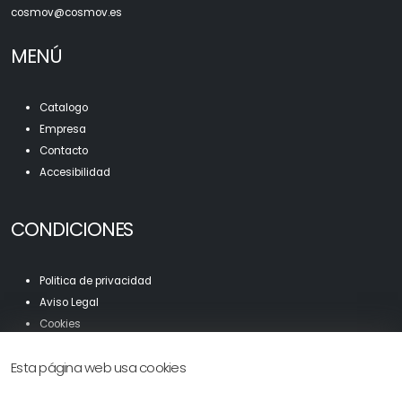
c
osmov@cosmov.es
MENÚ
Catalogo
Empresa
Contacto
Accesibilidad
CONDICIONES
Politica de privacidad
Aviso Legal
Cookies
Mapa Web
Esta página web usa cookies
Accesibilidad