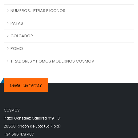
NUMEROS, LETRAS E ICONOS
PATAS
COLGADOR
POMO
TIRADORES Y POMOS MODERNOS COSMOV
Como contactar
COSMOV
Plaza González Gallarza nº9 - 3º
26550 Rincón de Soto (La Rioja)
+34 696 478 407