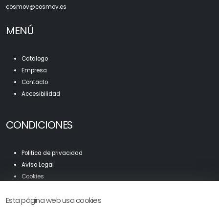
c
osmov@cosmov.es
MENÚ
Catalogo
Empresa
Contacto
Accesibilidad
CONDICIONES
Politica de privacidad
Aviso Legal
Cookies
Mapa Web
Esta página web usa cookies
Accesibilidad