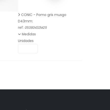
CONIC - Pomo gris musgo
D43mm:
ref:
0538043ZM25
Medidas
Unidades