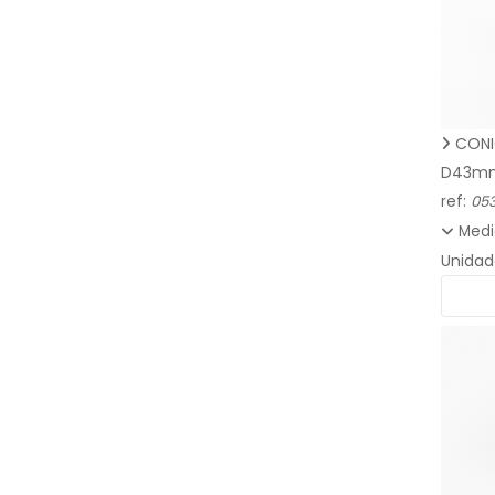
CONI
D43m
ref:
05
Medi
Unidad