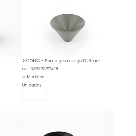
CONIC - Pomo gris musgo D29mm:
ref:
0538029ZM25
Medidas
Unidades