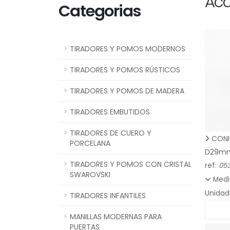
Ac
Categorias
TIRADORES Y POMOS MODERNOS
TIRADORES Y POMOS RÚSTICOS
TIRADORES Y POMOS DE MADERA
TIRADORES EMBUTIDOS
TIRADORES DE CUERO Y
CONI
PORCELANA
D29m
TIRADORES Y POMOS CON CRISTAL
ref:
05
SWAROVSKI
Medi
Unidad
TIRADORES INFANTILES
MANILLAS MODERNAS PARA
PUERTAS