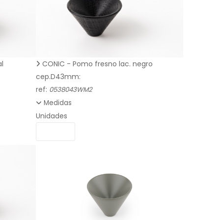
l
CONIC - Pomo fresno lac. negro
cep.D43mm:
ref:
0538043WM2
Medidas
Unidades