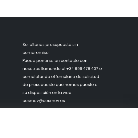
Solicítenos presupuesto sin
compromiso.
Puede ponerse en contacto con
nosotros llamando al
+34 696 478 407
o
completando el fomulario de solicitud
de presupuesto que hemos puesto a
su disposición en la web.
c
osmov@cosmov.es