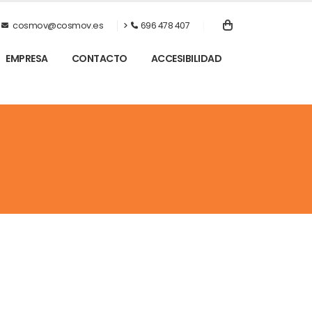
cosmov@cosmov.es
696 478 407
EMPRESA
CONTACTO
ACCESIBILIDAD