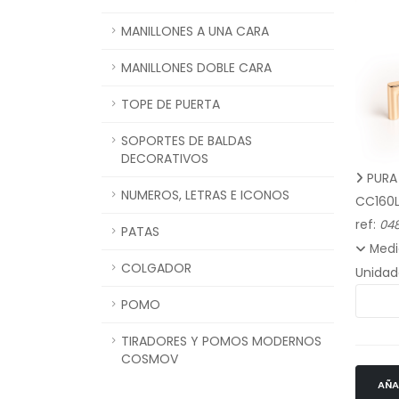
MANILLONES A UNA CARA
MANILLONES DOBLE CARA
TOPE DE PUERTA
SOPORTES DE BALDAS
DECORATIVOS
PURA 
NUMEROS, LETRAS E ICONOS
CC160
ref:
048
PATAS
Medi
COLGADOR
Unidad
POMO
TIRADORES Y POMOS MODERNOS
COSMOV
AÑA