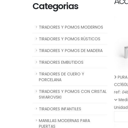
Ac
Categorias
TIRADORES Y POMOS MODERNOS
TIRADORES Y POMOS RÚSTICOS
TIRADORES Y POMOS DE MADERA
TIRADORES EMBUTIDOS
TIRADORES DE CUERO Y
PURA 
PORCELANA
CC160
TIRADORES Y POMOS CON CRISTAL
ref:
048
SWAROVSKI
Medi
Unidad
TIRADORES INFANTILES
MANILLAS MODERNAS PARA
PUERTAS