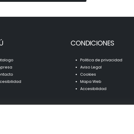
Ú
CONDICIONES
talogo
Politica de privacidad
presa
Aviso Legal
ntacto
Cookies
cesibilidad
Mapa Web
Accesibilidad