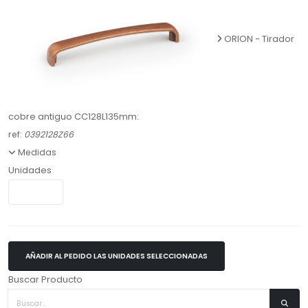
ORION - Tirador
cobre antiguo CC128L135mm:
ref:
0392128Z66
Medidas
Unidades
AÑADIR AL PEDIDO LAS UNIDADES SELECCIONADAS
Buscar Producto