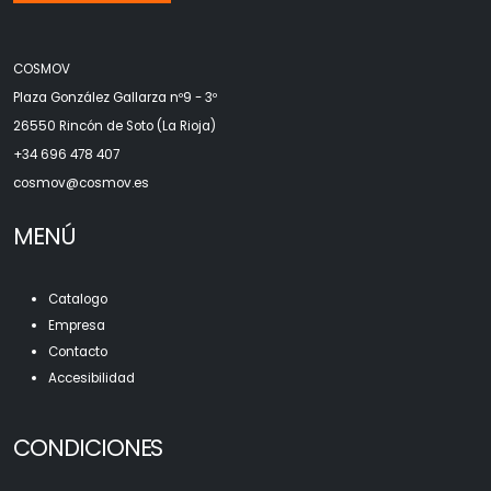
COSMOV
Plaza González Gallarza nº9 - 3º
26550 Rincón de Soto (La Rioja)
+34 696 478 407
c
osmov@cosmov.es
MENÚ
Catalogo
Empresa
Contacto
Accesibilidad
CONDICIONES