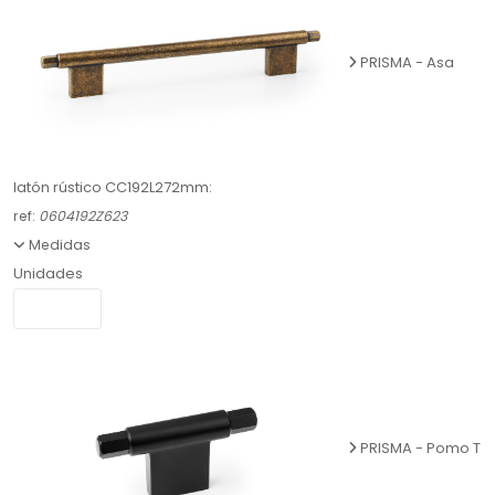
PRISMA - Asa
latón rústico CC192L272mm:
ref:
0604192Z623
Medidas
Unidades
PRISMA - Pomo T