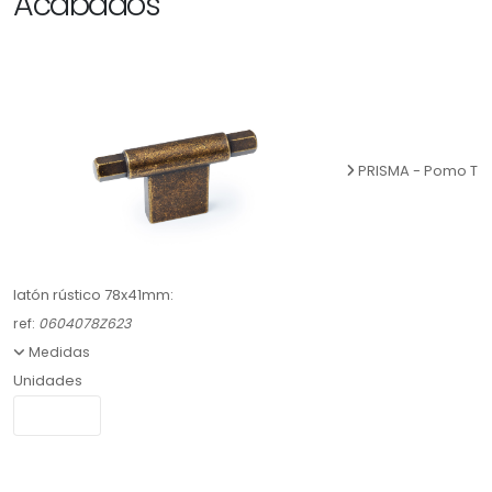
Acabados
PRISMA - Pomo T
latón rústico 78x41mm:
ref:
0604078Z623
Medidas
Unidades