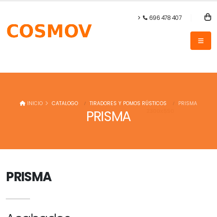
696 478 407
INICIO
CATALOGO
TIRADORES Y POMOS RÚSTICOS
PRISMA
PRISMA
PRISMA