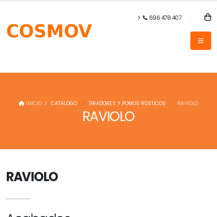
696 478 407
INICIO
CATALOGO
TIRADORES Y POMOS RÚSTICOS
RAVIOLO
RAVIOLO
RAVIOLO