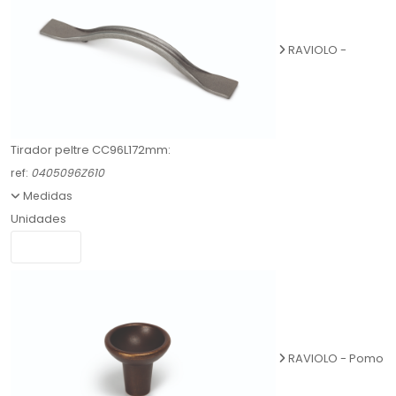
RAVIOLO -
Tirador peltre CC96L172mm:
ref:
0405096Z610
Medidas
Unidades
RAVIOLO - Pomo