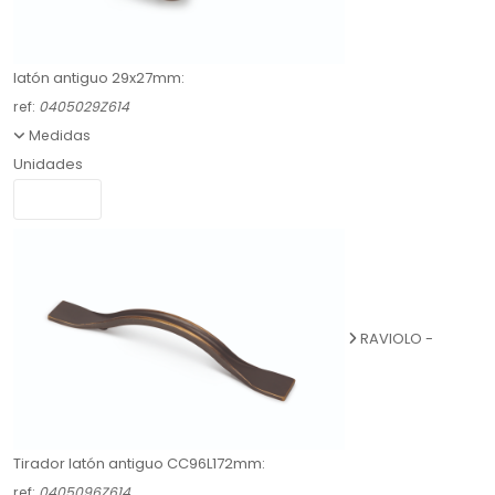
latón antiguo 29x27mm:
ref:
0405029Z614
Medidas
Unidades
RAVIOLO -
Tirador latón antiguo CC96L172mm:
ref:
0405096Z614