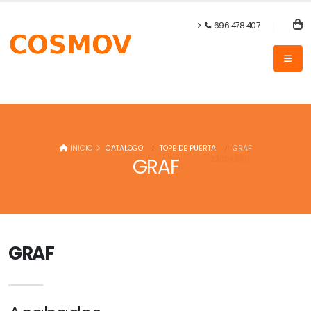
696 478 407
INICIO
CATALOGO
TOPE DE PUERTA
GRAF
GRAF
GRAF