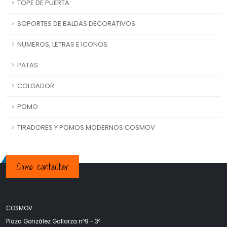
TOPE DE PUERTA
SOPORTES DE BALDAS DECORATIVOS
NUMEROS, LETRAS E ICONOS
PATAS
COLGADOR
POMO
TIRADORES Y POMOS MODERNOS COSMOV
Como contactar
COSMOV
Plaza González Gallarza nº9 - 3º