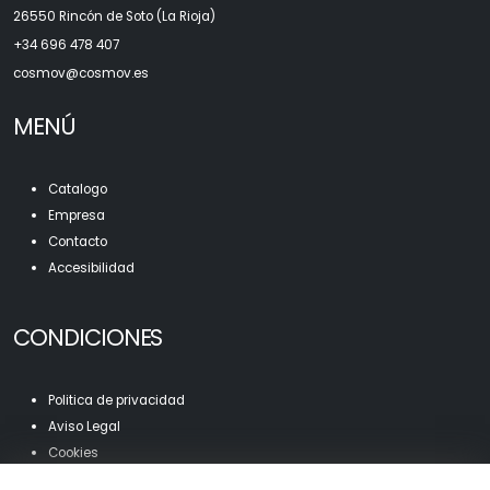
26550 Rincón de Soto (La Rioja)
+34 696 478 407
c
osmov@cosmov.es
MENÚ
Catalogo
Empresa
Contacto
Accesibilidad
CONDICIONES
Politica de privacidad
Aviso Legal
Cookies
Mapa Web