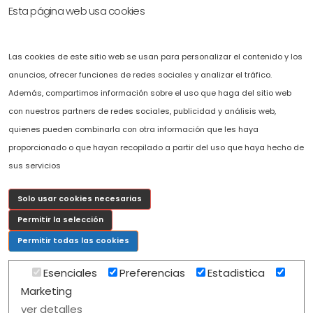
Esta página web usa cookies
Accesibilidad
Solicítenos presupuesto sin compromiso.
Las cookies de este sitio web se usan para personalizar el contenido y los
Puede ponerse en contacto con nosotros llamando al
+34 696 478 407
o
anuncios, ofrecer funciones de redes sociales y analizar el tráfico.
completando el fomulario de solicitud de presupuesto que hemos
Además, compartimos información sobre el uso que haga del sitio web
puesto a su disposición en la web.
con nuestros partners de redes sociales, publicidad y análisis web,
c
osmov@cosmov.es
quienes pueden combinarla con otra información que les haya
proporcionado o que hayan recopilado a partir del uso que haya hecho de
sus servicios
Solo usar cookies necesarias
Permitir la selección
Permitir todas las cookies
Esenciales
Preferencias
Estadistica
Marketing
Copyright 2026 COSMOV. |
Mapa Web
|
Diseño realizado por Isla Cloud Solutions
ver detalles