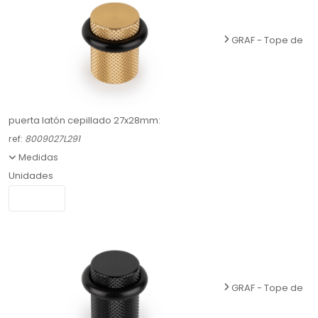
GRAF - Tope de
puerta latón cepillado 27x28mm:
ref:
8009027L291
Medidas
Unidades
GRAF - Tope de