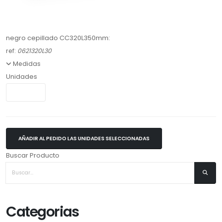
negro cepillado CC320L350mm:
ref:
0621320L30
Medidas
Unidades
AÑADIR AL PEDIDO LAS UNIDADES SELECCIONADAS
Buscar Producto
Categorias