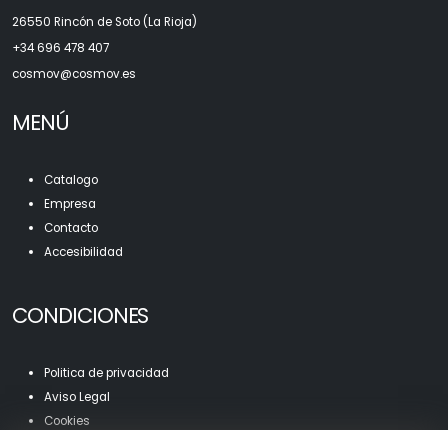
26550 Rincón de Soto (La Rioja)
+34 696 478 407
c
osmov@cosmov.es
MENÚ
Catalogo
Empresa
Contacto
Accesibilidad
CONDICIONES
Politica de privacidad
Aviso Legal
Cookies
Mapa Web