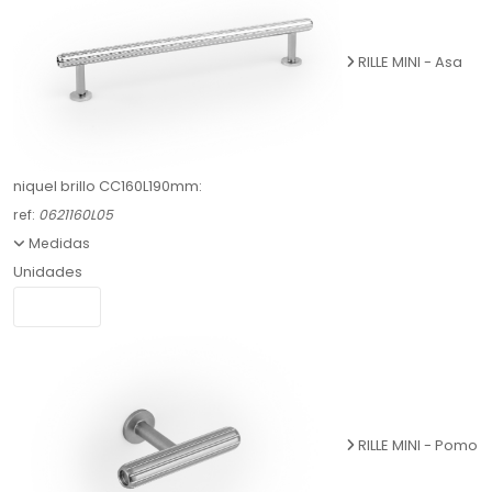
RILLE MINI - Asa
niquel brillo CC160L190mm:
ref:
0621160L05
Medidas
Unidades
RILLE MINI - Pomo