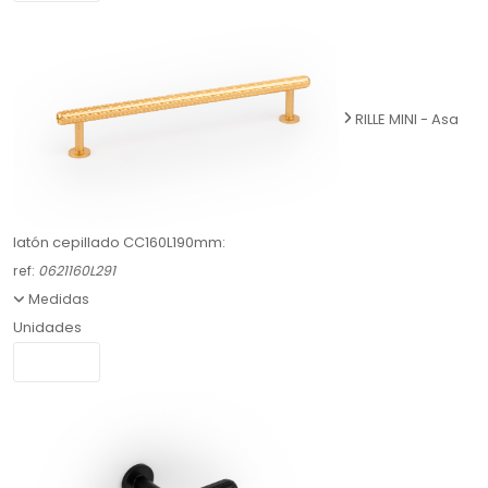
RILLE MINI - Asa
latón cepillado CC160L190mm:
ref:
0621160L291
Medidas
Unidades