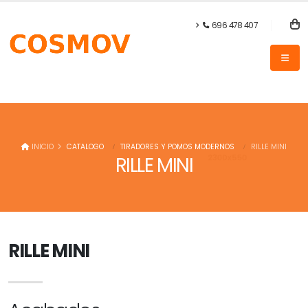
696 478 407
INICIO
CATALOGO
TIRADORES Y POMOS MODERNOS
RILLE MINI
RILLE MINI
RILLE MINI