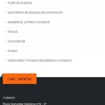
TOPE DE PUERTA
SOPORTES DE BALDAS DECORATIVOS
NUMEROS, LETRAS E ICONOS
PATAS
COLGADOR
POMO
TIRADORES Y POMOS MODERNOS COSMOV
Como contactar
COSMOV
Plaza González Gallarza nº9 - 3º