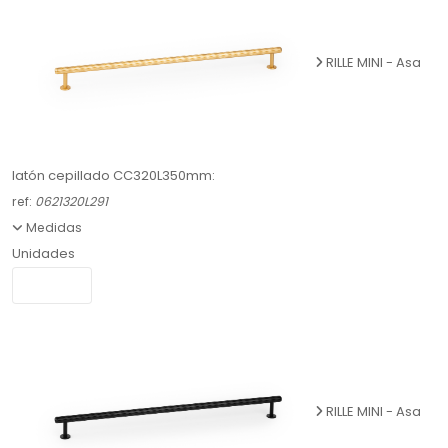
RILLE MINI - Asa
latón cepillado CC320L350mm:
ref:
0621320L291
Medidas
Unidades
RILLE MINI - Asa