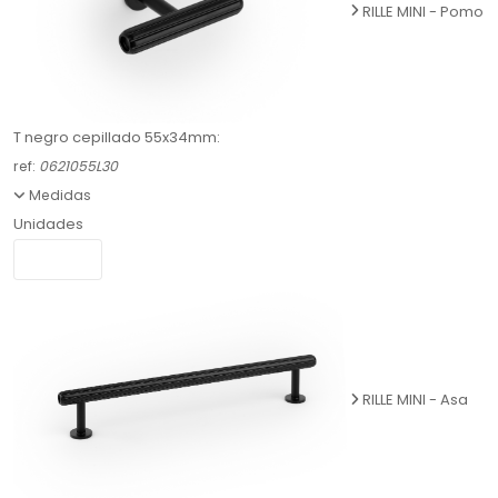
RILLE MINI - Pomo
T negro cepillado 55x34mm:
ref:
0621055L30
Medidas
Unidades
RILLE MINI - Asa