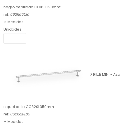
negro cepillado CC160L190mm:
ref:
0621160L30
Medidas
Unidades
RILLE MINI - Asa
niquel brillo CC320L350mm:
ref:
0621320L05
Medidas