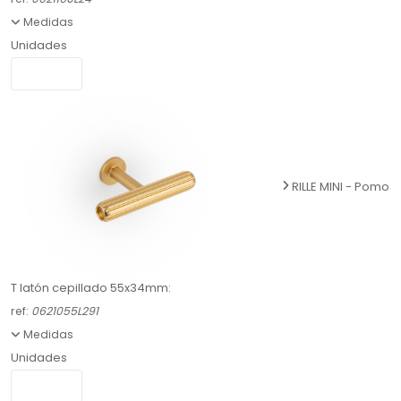
Medidas
Unidades
RILLE MINI - Pomo
T latón cepillado 55x34mm:
ref:
0621055L291
Medidas
Unidades