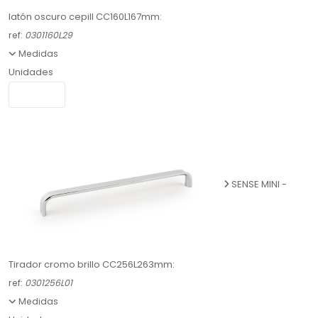
latón oscuro cepill CC160L167mm:
ref:
0301160L29
Medidas
Unidades
SENSE MINI -
Tirador cromo brillo CC256L263mm:
ref:
0301256L01
Medidas