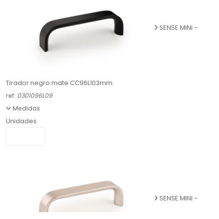
SENSE MINI -
Tirador negro mate CC96L103mm:
ref:
0301096L09
Medidas
Unidades
SENSE MINI -