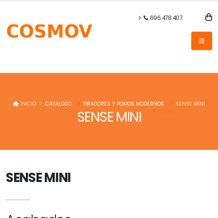
696 478 407
INICIO
CATALOGO
TIRADORES Y POMOS MODERNOS
SENSE MINI
SENSE MINI
SENSE MINI