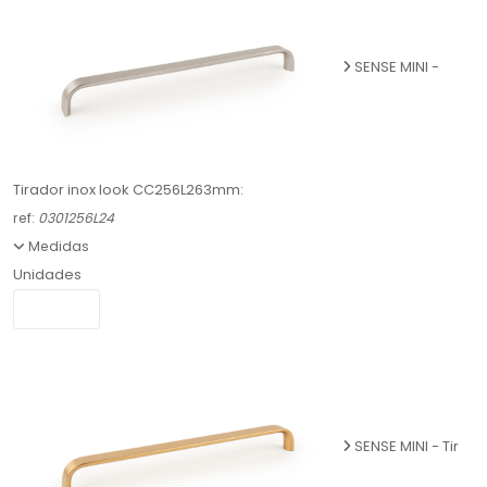
SENSE MINI -
Tirador inox look CC256L263mm:
ref:
0301256L24
Medidas
Unidades
SENSE MINI - Tir