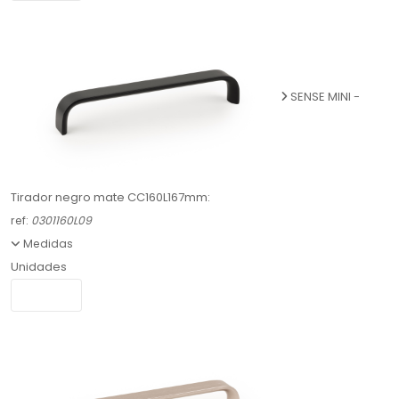
SENSE MINI -
Tirador negro mate CC160L167mm:
ref:
0301160L09
Medidas
Unidades