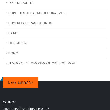
TOPE DE PUERTA
SOPORTES DE BALDAS DECORATIVOS
NUMEROS, LETRAS E ICONOS
PATAS
COLGADOR
POMO
TIRADORES Y POMOS MODERNOS COSMOV
Como contactar
COSMOV
Plaza González Gallarza nº9 - 3º