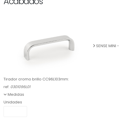
Acabados
SENSE MINI -
Tirador cromo brillo CC96L103mm:
ref:
0301096L01
Medidas
Unidades