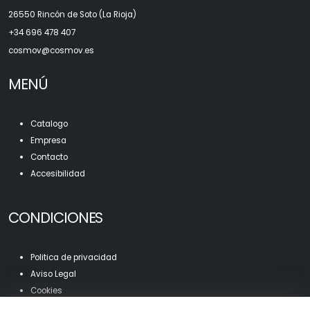
26550 Rincón de Soto (La Rioja)
+34 696 478 407
c
osmov@cosmov.es
MENÚ
Catalogo
Empresa
Contacto
Accesibilidad
CONDICIONES
Politica de privacidad
Aviso Legal
Cookies
Mapa Web