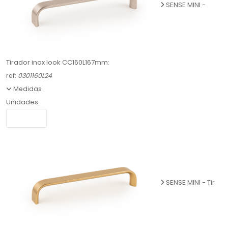
SENSE MINI -
Tirador inox look CC160L167mm:
ref:
0301160L24
Medidas
Unidades
SENSE MINI - Tir