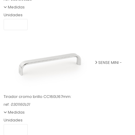
Medidas
Unidades
SENSE MINI -
Tirador cromo brillo CC160L167mm:
ref:
0301160L01
Medidas
Unidades