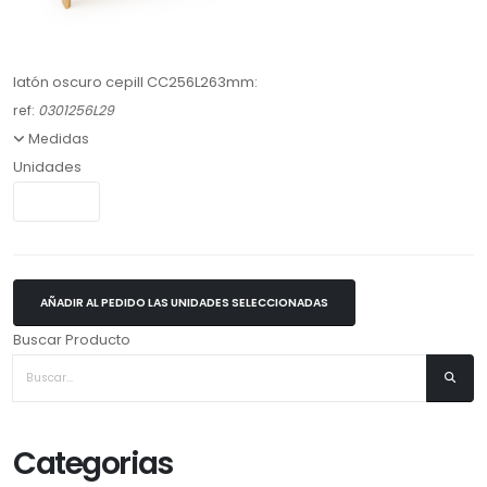
latón oscuro cepill CC256L263mm:
ref:
0301256L29
Medidas
Unidades
AÑADIR AL PEDIDO LAS UNIDADES SELECCIONADAS
Buscar Producto
Categorias