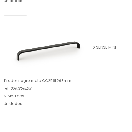
Unidades
SENSE MINI -
Tirador negro mate CC256L263mm:
ref:
0301256L09
Medidas
Unidades